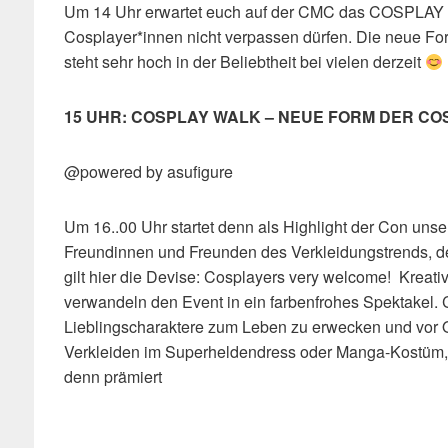
Um 14 Uhr erwartet euch auf der CMC das COSPLAY B
Cosplayer*innen nicht verpassen dürfen. Die neue F
steht sehr hoch in der Beliebtheit bei vielen derzeit
15 UHR: COSPLAY WALK – NEUE FORM DER C
@powered by asufigure
Um 16..00 Uhr startet denn als Highlight der Con un
Freundinnen und Freunden des Verkleidungstrends, 
gilt hier die Devise: Cosplayers very welcome! Kreat
verwandeln den Event in ein farbenfrohes Spektakel. 
Lieblingscharaktere zum Leben zu erwecken und vor O
Verkleiden im Superheldendress oder Manga-Kostüm,
denn prämiert