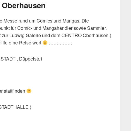
 Oberhausen
ne Messe rund um Comics und Mangas. Die
punkt für Comic- und Mangahändler sowie Sammler.
tfert zur Ludwig Galerie und dem CENTRO Oberhausen (
milie eine Reise wert
……………
DT , Düppelstr.1
r stattfinden
STADTHALLE )