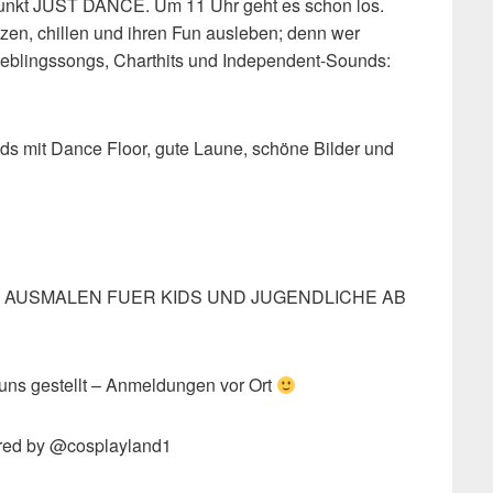
nkt JUST DANCE. Um 11 Uhr geht es schon los.
en, chillen und ihren Fun ausleben; denn wer
Lieblingssongs, Charthits und Independent-Sounds:
ds mit Dance Floor, gute Laune, schöne Bilder und
 AUSMALEN FUER KIDS UND JUGENDLICHE AB
 uns gestellt – Anmeldungen vor Ort
ed by @cosplayland1