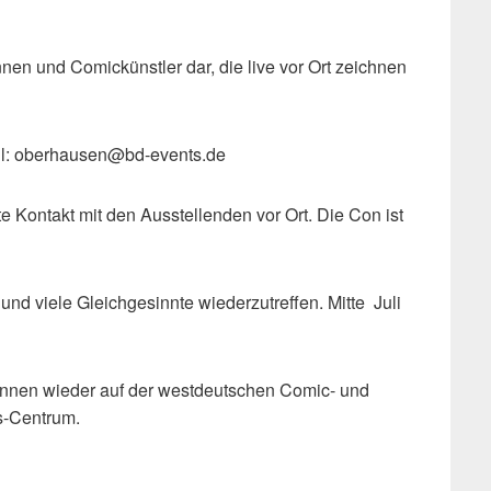
nnen und Comickünstler dar, die live vor Ort zeichnen
mail: oberhausen@bd-events.de
 Kontakt mit den Ausstellenden vor Ort. Die Con ist
nd viele Gleichgesinnte wiederzutreffen. Mitte Juli
*innen wieder auf der westdeutschen Comic- und
-Centrum.