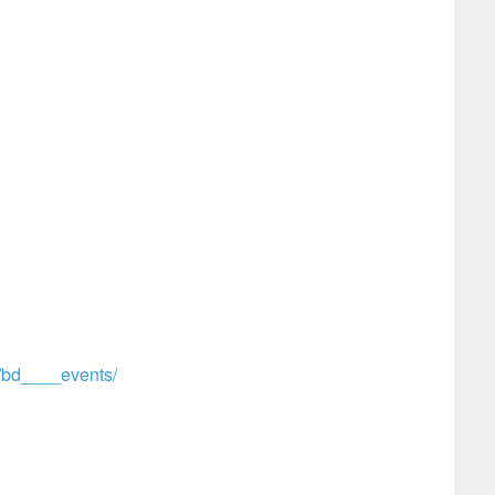
/bd____events/