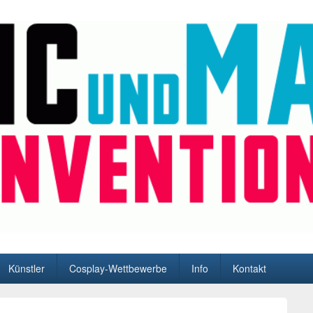
n und Hamburg
Künstler
Cosplay-Wettbewerbe
Info
Kontakt