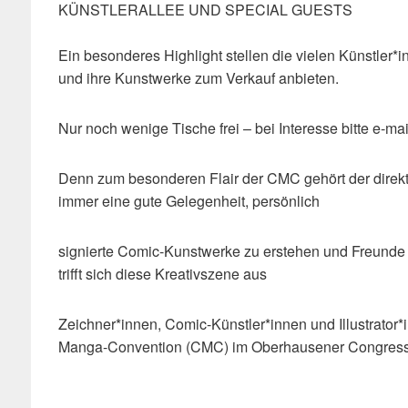
KÜNSTLERALLEE UND SPECIAL GUESTS
Ein besonderes Highlight stellen die vielen Künstler*i
und ihre Kunstwerke zum Verkauf anbieten.
Nur noch wenige Tische frei – bei Interesse bitte e-
Denn zum besonderen Flair der CMC gehört der direkte
immer eine gute Gelegenheit, persönlich
signierte Comic-Kunstwerke zu erstehen und Freunde u
trifft sich diese Kreativszene aus
Zeichner*innen, Comic-Künstler*innen und Illustrator
Manga-Convention (CMC) im Oberhausener Congress