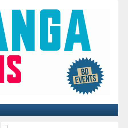
Primärer