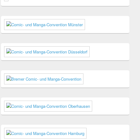
Seitenleisten
Widget-
Bereich