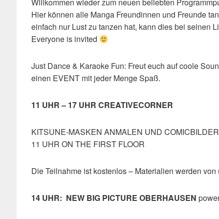
Willkommen wieder zum neuen beliebten Programmpu
Hier können alle Manga Freundinnen und Freunde tanz
einfach nur Lust zu tanzen hat, kann dies bei seinen 
Everyone is invited
Just Dance & Karaoke Fun: Freut euch auf coole Soun
einen EVENT mit jeder Menge Spaß.
11 UHR – 17 UHR CREATIVECORNER
KITSUNE-MASKEN ANMALEN UND COMICBILDER
11 UHR ON THE FIRST FLOOR
Die Teilnahme ist kostenlos – Materialien werden von
14 UHR: NEW BIG PICTURE OBERHAUSEN
power