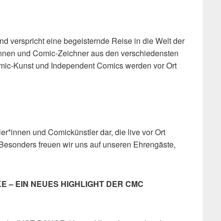
nd verspricht eine begeisternde Reise in die Welt der
innen und Comic-Zeichner aus den verschiedensten
mic-Kunst und Independent Comics werden vor Ort
r*innen und Comickünstler dar, die live vor Ort
Besonders freuen wir uns auf unseren Ehrengäste,
E – EIN NEUES HIGHLIGHT DER CMC