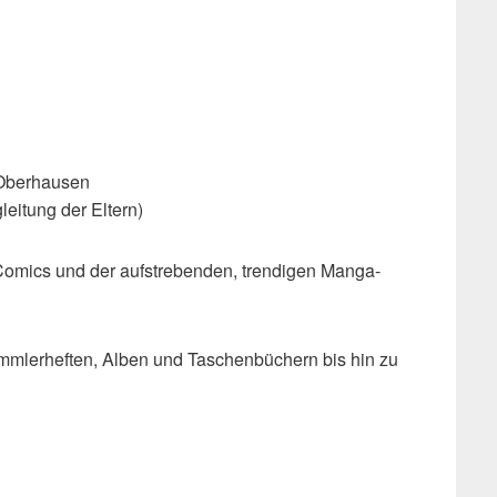
6 Oberhausen
egleitung der Eltern)
Comics und der aufstrebenden, trendigen Manga-
mlerheften, Alben und Taschenbüchern bis hin zu