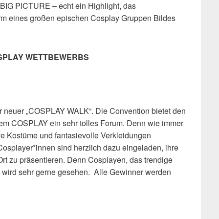
IG PICTURE – echt ein Highlight, das
orm eines großen epischen Cosplay Gruppen Bildes
OSPLAY WETTBEWERBS
ser neuer „COSPLAY WALK“. Die Convention bietet den
dem COSPLAY ein sehr tolles Forum. Denn wie immer
ive Kostüme und fantasievolle Verkleidungen
Cosplayer*innen sind herzlich dazu eingeladen, ihre
rt zu präsentieren. Denn Cosplayen, das trendige
 wird sehr gerne gesehen. Alle Gewinner werden