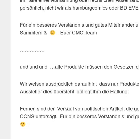
persönlich, nicht wir als hamburgcomics oder BD E
Für ein besseres Verständnis und gutes Miteinander 
Sammlern &
Euer CMC Team
……………
und und und …alle Produkte müssen den Gesetzen de
Wir weisen ausdrücklich daraufhin, dass nur Produkte 
Aussteller dies übersieht, obliegt ihm die Haftung.
Ferner sind der Verkauf von politischen Artikel, di
CONS untersagt. Für ein besseres Verständnis und g