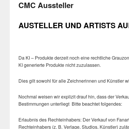
CMC Aussteller
AUSTELLER UND ARTISTS A
Da KI – Produkte derzeit noch eine rechtliche Grauzon
KI generierte Produkte nicht zuzulassen.
Dies gilt sowohl für alle Zeichnerinnen und Künstler w
Nochmal weisen wir explizit drauf hin, dass der Verka
Bestimmungen unterliegt Bitte beachtet folgendes:
Erlaubnis des Rechteinhabers: Der Verkauf von Fanart
Rechteinhabers (z. B. Verlage, Studios, Künstler) zul