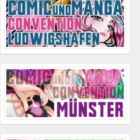
Seitenleisten
Widget-
Bereich