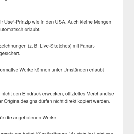
air Use“-Prinzip wie in den USA. Auch kleine Mengen
utomatisch erlaubt.
szeichnungen (z. B. Live-Sketches) mit Fanart-
gesichert.
sformative Werke können unter Umständen erlaubt
f nicht den Eindruck erwecken, offizielles Merchandise
 Originaldesigns dürfen nicht direkt kopiert werden.
 für die angebotenen Werke.
setzung haftet Künstler*innen / Auststeller juristisch