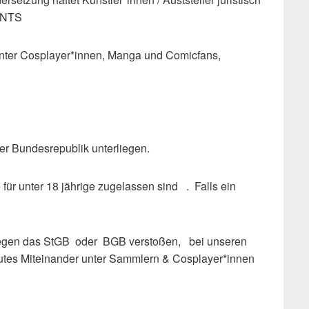
VENTS
unter Cosplayer*innen, Manga und Comicfans,
r Bundesrepublik unterliegen.
für unter 18 jährige zugelassen sind . Falls ein
e gegen das StGB oder BGB verstoßen, bei unseren
utes Miteinander unter Sammlern & Cosplayer*innen