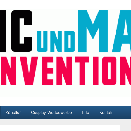
n und Hamburg
Künstler
Cosplay-Wettbewerbe
Info
Kontakt