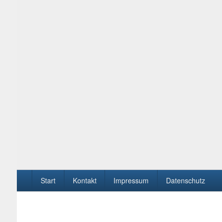
Seitenfuß-
Start
Kontakt
Impressum
Datenschutz
Menü