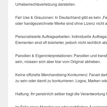
Urheberrechtsverletzung darstellen.
Fair Use & Grauzonen: In Deutschland gibt es kein „F
oder handgezeichnete Werke sind ohne Lizenz nicht a
Personalisierte Auftragsarbeiten: Individuelle Auftrag
Elementen sind oft tolerierter, jedoch nicht rechtlich ab
Parodien & Eigeninterpretationen: Parodien und tran
sein, müssen sich aber klar vom Original abheben.
Keine offizielle Merchandising-Konkurrenz: Fanart dar
zu sein oder damit zu konkurrieren. Logos, Marken oder
Haftung: Ihr persönlich selber tragt die Verantwortung
Im Falle einer Abmahnung oder rechtlichen Auseinander