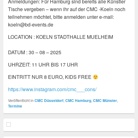
Anmeldungen: Für Hamburg sind bereits alle Künstler
Tische vergeben – wenn ihr auf der CMC -Koeln noch
teilnehmen möchtet, bitte anmelden unter e-mail:
koeln@bd-events.de
LOCATION : KOELN STADTHALLE MUELHEIM
DATUM : 30 – 08 – 2025
UHRZEIT: 11 UHR BIS 17 UHR
EINTRITT NUR 8 EURO, KIDS FREE
https://www.instagram.com/cmc___cons/
Veröffentlicht in
CMC Düsseldorf
,
CMC Hamburg
,
CMC Münster
,
Termine
Primärer
Seitenleisten
Widget-
Bereich