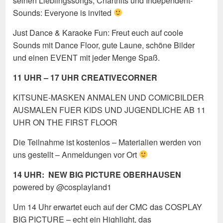
seinen Lieblingssongs, Charthits und Independent-
Sounds: Everyone is invited
Just Dance & Karaoke Fun: Freut euch auf coole
Sounds mit Dance Floor, gute Laune, schöne Bilder
und einen EVENT mit jeder Menge Spaß.
11 UHR – 17 UHR CREATIVECORNER
KITSUNE-MASKEN ANMALEN UND COMICBILDER
AUSMALEN FUER KIDS UND JUGENDLICHE AB 11
UHR ON THE FIRST FLOOR
Die Teilnahme ist kostenlos – Materialien werden von
uns gestellt – Anmeldungen vor Ort
14 UHR: NEW BIG PICTURE OBERHAUSEN
powered by @cosplayland1
Um 14 Uhr erwartet euch auf der CMC das COSPLAY
BIG PICTURE – echt ein Highlight, das