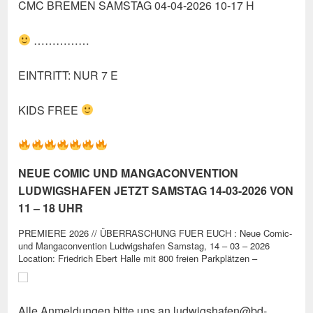
CMC BREMEN SAMSTAG 04-04-2026 10-17 H
……………
EINTRITT: NUR 7 E
KIDS FREE
NEUE COMIC UND MANGACONVENTION
LUDWIGSHAFEN JETZT SAMSTAG 14-03-2026 VON
11 – 18 UHR
PREMIERE 2026 // ÜBERRASCHUNG FUER EUCH : Neue Comic-
und Mangaconvention Ludwigshafen Samstag, 14 – 03 – 2026
Location: Friedrich Ebert Halle mit 800 freien Parkplätzen –
Alle Anmeldungen bitte uns an ludwigshafen@bd-