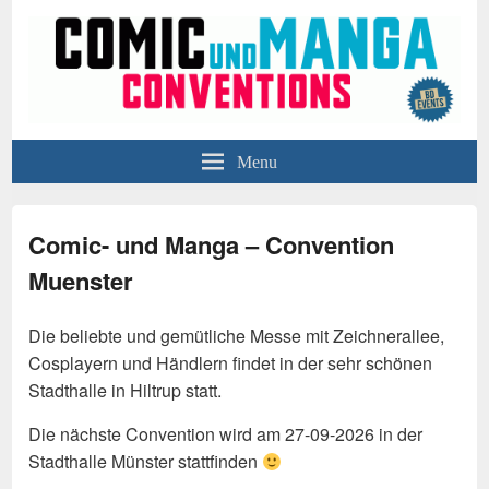
BD-Events
Comic- und Manga- Conventions in Düsseldorf, Oberhausen und Hamburg
Menu
Comic- und Manga – Convention
Muenster
Die beliebte und gemütliche Messe mit Zeichnerallee,
Cosplayern und Händlern findet in der sehr schönen
Stadthalle in Hiltrup statt.
Die nächste Convention wird am 27-09-2026 in der
Stadthalle Münster stattfinden