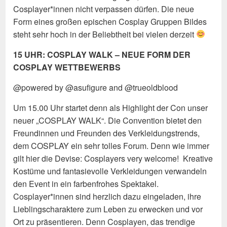
Cosplayer*innen nicht verpassen dürfen. Die neue
Form eines großen epischen Cosplay Gruppen Bildes
steht sehr hoch in der Beliebtheit bei vielen derzeit
15
UHR: COSPLAY WALK – NEUE FORM DER
COSPLAY WETTBEWERBS
@powered by @asufigure and @trueoldblood
Um 15.00 Uhr startet denn als Highlight der Con unser
neuer „COSPLAY WALK“. Die Convention bietet den
Freundinnen und Freunden des Verkleidungstrends,
dem COSPLAY ein sehr tolles Forum. Denn wie immer
gilt hier die Devise: Cosplayers very welcome! Kreative
Kostüme und fantasievolle Verkleidungen verwandeln
den Event in ein farbenfrohes Spektakel.
Cosplayer*innen sind herzlich dazu eingeladen, ihre
Lieblingscharaktere zum Leben zu erwecken und vor
Ort zu präsentieren. Denn Cosplayen, das trendige