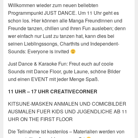
Willkommen wieder zum neuen beliebten
Programmpunkt JUST DANCE. Um 11 Uhr geht es
schon los. Hier können alle Manga Freundinnen und
Freunde tanzen, chillen und ihren Fun ausleben; denn
wer einfach nur Lust zu tanzen hat, kann dies bei
seinen Lieblingssongs, Charthits und Independent-
Sounds: Everyone is invited
Just Dance & Karaoke Fun: Freut euch auf coole
Sounds mit Dance Floor, gute Laune, schöne Bilder
und einen EVENT mit jeder Menge Spaß.
11 UHR – 17 UHR CREATIVECORNER
KITSUNE-MASKEN ANMALEN UND COMICBILDER
AUSMALEN FUER KIDS UND JUGENDLICHE AB 11
UHR ON THE FIRST FLOOR
Die Teilnahme ist kostenlos – Materialien werden von