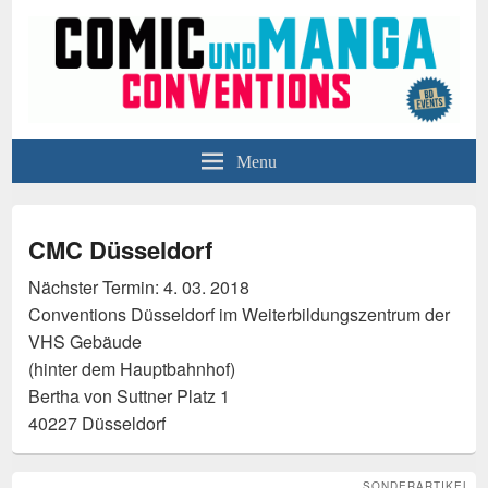
BD-Events
Comic- und Manga- Conventions in Düsseldorf, Oberhausen und Hamburg
Menu
CMC Düsseldorf
Nächster Termin: 4. 03. 2018
Conventions Düsseldorf im Weiterbildungszentrum der
VHS Gebäude
(hinter dem Hauptbahnhof)
Bertha von Suttner Platz 1
40227 Düsseldorf
SONDERARTIKEL