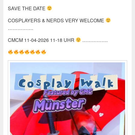
SAVE THE DATE
COSPLAYERS & NERDS VERY WELCOME
…………….
CMCM 11-04-2026 11-18 UHR
…………….