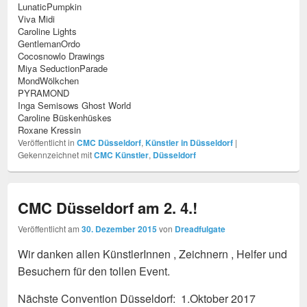
LunaticPumpkin
Viva Midi
Caroline Lights
GentlemanOrdo
Cocosnowlo Drawings
Miya SeductionParade
MondWölkchen
PYRAMOND
Inga Semisows Ghost World
Caroline Büskenhüskes
Roxane Kressin
Veröffentlicht in
CMC Düsseldorf
,
Künstler in Düsseldorf
|
Gekennzeichnet mit
CMC Künstler
,
Düsseldorf
CMC Düsseldorf am 2. 4.!
Veröffentlicht am
30. Dezember 2015
von
Dreadfulgate
Wir danken allen KünstlerInnen , Zeichnern , Helfer und
Besuchern für den tollen Event.
Nächste Convention Düsseldorf: 1.Oktober 2017