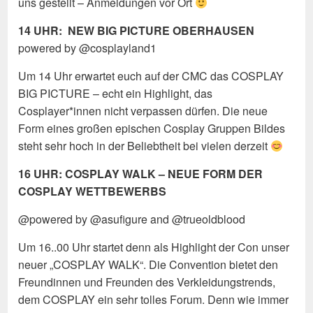
uns gestellt – Anmeldungen vor Ort
14 UHR: NEW BIG PICTURE OBERHAUSEN
powered by @cosplayland1
Um 14 Uhr erwartet euch auf der CMC das COSPLAY
BIG PICTURE – echt ein Highlight, das
Cosplayer*innen nicht verpassen dürfen. Die neue
Form eines großen epischen Cosplay Gruppen Bildes
steht sehr hoch in der Beliebtheit bei vielen derzeit
16 UHR: COSPLAY WALK – NEUE FORM DER
COSPLAY WETTBEWERBS
@powered by @asufigure and @trueoldblood
Um 16..00 Uhr startet denn als Highlight der Con unser
neuer „COSPLAY WALK“. Die Convention bietet den
Freundinnen und Freunden des Verkleidungstrends,
dem COSPLAY ein sehr tolles Forum. Denn wie immer