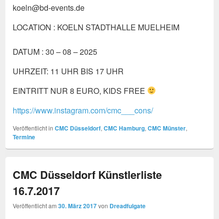
koeln@bd-events.de
LOCATION : KOELN STADTHALLE MUELHEIM
DATUM : 30 – 08 – 2025
UHRZEIT: 11 UHR BIS 17 UHR
EINTRITT NUR 8 EURO, KIDS FREE
https://www.instagram.com/cmc___cons/
Veröffentlicht in
CMC Düsseldorf
,
CMC Hamburg
,
CMC Münster
,
Termine
CMC Düsseldorf Künstlerliste
16.7.2017
Veröffentlicht am
30. März 2017
von
Dreadfulgate