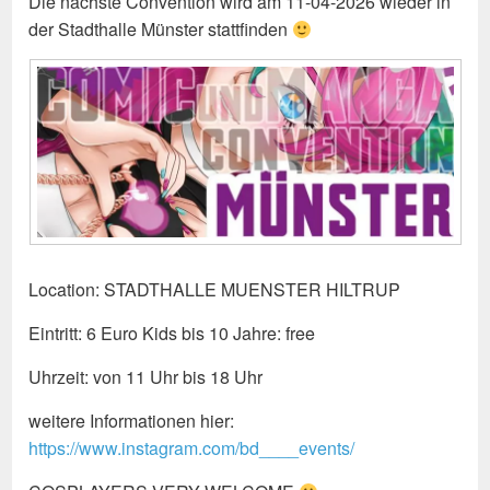
Die nächste Convention wird am 11-04-2026 wieder in
der Stadthalle Münster stattfinden
Location: STADTHALLE MUENSTER HILTRUP
Eintritt: 6 Euro Kids bis 10 Jahre: free
Uhrzeit: von 11 Uhr bis 18 Uhr
weitere Informationen hier:
https://www.instagram.com/bd____events/