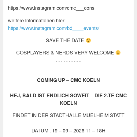
https://www.instagram.com/cmc___cons
weitere Informationen hier:
https://www.instagram.com/bd____events/
SAVE THE DATE
COSPLAYERS & NERDS VERY WELCOME
…………….
COMING UP – CMC KOELN
HEJ, BALD IST ENDLICH SOWEIT – DIE 2.TE CMC
KOELN
FINDET IN DER STADTHALLE MUELHEIM STATT
DATUM : 19 – 09 – 2026 11 – 18H