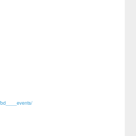
/bd____events/