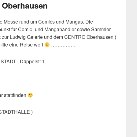
 Oberhausen
ne Messe rund um Comics und Mangas. Die
punkt für Comic- und Mangahändler sowie Sammler.
tfert zur Ludwig Galerie und dem CENTRO Oberhausen (
milie eine Reise wert
……………
DT , Düppelstr.1
r stattfinden
STADTHALLE )