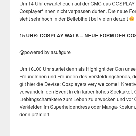
Um 14 Uhr erwartet euch auf der CMC das COSPLAY B
Cosplayer*innen nicht verpassen dürfen. Die neue F
steht sehr hoch in der Beliebtheit bei vielen derzeit
15 UHR: COSPLAY WALK – NEUE FORM DER C
@powered by asufigure
Um 16..00 Uhr startet denn als Highlight der Con un
Freundinnen und Freunden des Verkleidungstrends, 
gilt hier die Devise: Cosplayers very welcome! Kreat
verwandeln den Event in ein farbenfrohes Spektakel. 
Lieblingscharaktere zum Leben zu erwecken und vor O
Verkleiden im Superheldendress oder Manga-Kostüm,
denn prämiert