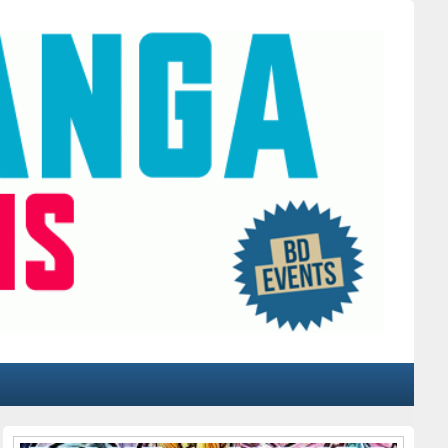
Primärer