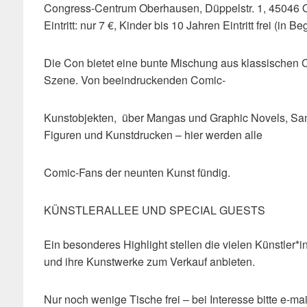
Congress-Centrum Oberhausen, Düppelstr. 1, 4504
Eintritt: nur 7 €, Kinder bis 10 Jahren Eintritt frei (in B
Die Con bietet eine bunte Mischung aus klassischen 
Szene. Von beeindruckenden Comic-
Kunstobjekten, über Mangas und Graphic Novels, Sam
Figuren und Kunstdrucken – hier werden alle
Comic-Fans der neunten Kunst fündig.
KÜNSTLERALLEE UND SPECIAL GUESTS
Ein besonderes Highlight stellen die vielen Künstler*i
und ihre Kunstwerke zum Verkauf anbieten.
Nur noch wenige Tische frei – bei Interesse bitte e-