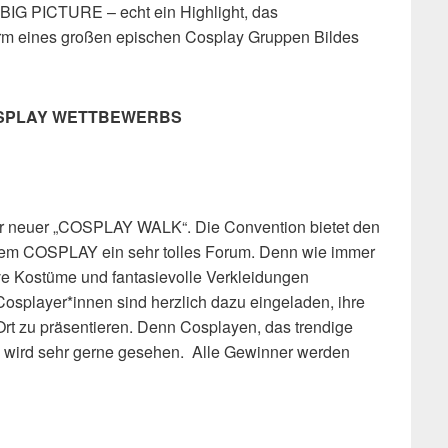
IG PICTURE – echt ein Highlight, das
orm eines großen epischen Cosplay Gruppen Bildes
OSPLAY WETTBEWERBS
ser neuer „COSPLAY WALK“. Die Convention bietet den
dem COSPLAY ein sehr tolles Forum. Denn wie immer
ive Kostüme und fantasievolle Verkleidungen
Cosplayer*innen sind herzlich dazu eingeladen, ihre
rt zu präsentieren. Denn Cosplayen, das trendige
 wird sehr gerne gesehen. Alle Gewinner werden