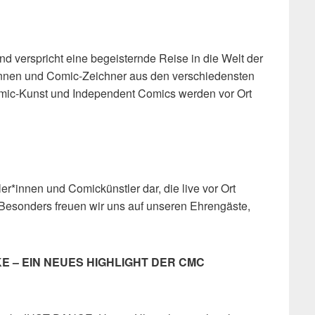
nd verspricht eine begeisternde Reise in die Welt der
innen und Comic-Zeichner aus den verschiedensten
mic-Kunst und Independent Comics werden vor Ort
r*innen und Comickünstler dar, die live vor Ort
Besonders freuen wir uns auf unseren Ehrengäste,
E – EIN NEUES HIGHLIGHT DER CMC