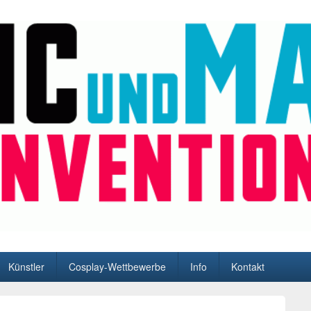
n und Hamburg
Künstler
Cosplay-Wettbewerbe
Info
Kontakt