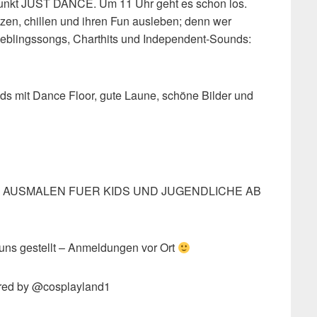
nkt JUST DANCE. Um 11 Uhr geht es schon los.
en, chillen und ihren Fun ausleben; denn wer
Lieblingssongs, Charthits und Independent-Sounds:
ds mit Dance Floor, gute Laune, schöne Bilder und
 AUSMALEN FUER KIDS UND JUGENDLICHE AB
 uns gestellt – Anmeldungen vor Ort
ed by @cosplayland1