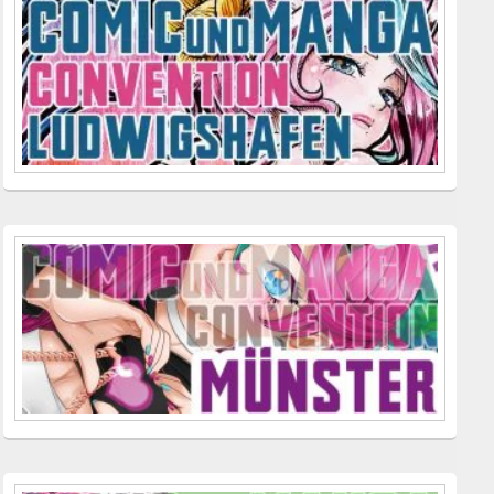
Seitenleisten
Widget-
Bereich