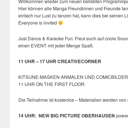
Willkommen wieder zum neuen beliebten Programmpu
Hier können alle Manga Freundinnen und Freunde tanz
einfach nur Lust zu tanzen hat, kann dies bei seinen 
Everyone is invited
Just Dance & Karaoke Fun: Freut euch auf coole Soun
einen EVENT mit jeder Menge Spaß.
11 UHR – 17 UHR CREATIVECORNER
KITSUNE-MASKEN ANMALEN UND COMICBILDER
11 UHR ON THE FIRST FLOOR
Die Teilnahme ist kostenlos – Materialien werden von
14 UHR: NEW BIG PICTURE OBERHAUSEN
power