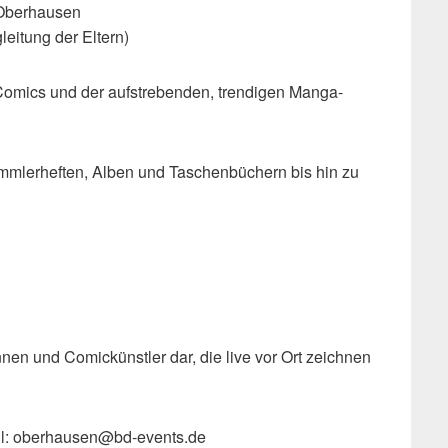
6 Oberhausen
egleitung der Eltern)
Comics und der aufstrebenden, trendigen Manga-
mlerheften, Alben und Taschenbüchern bis hin zu
nnen und Comickünstler dar, die live vor Ort zeichnen
mail: oberhausen@bd-events.de