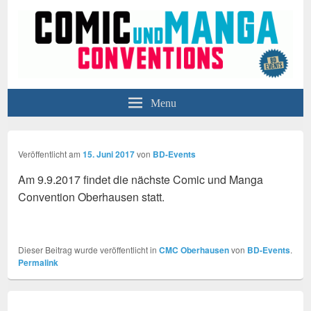
BD-Events
Comic- und Manga- Conventions in Düsseldorf, Oberhausen und Hamburg
Menu
Veröffentlicht am
15. Juni 2017
von
BD-Events
Am 9.9.2017 findet die nächste Comic und Manga
Convention Oberhausen statt.
Dieser Beitrag wurde veröffentlicht in
CMC Oberhausen
von
BD-Events
.
Permalink
Beitragsnavigation